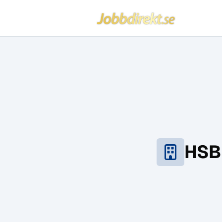
Jobbdirekt
Hoppa till innehåll
HSB