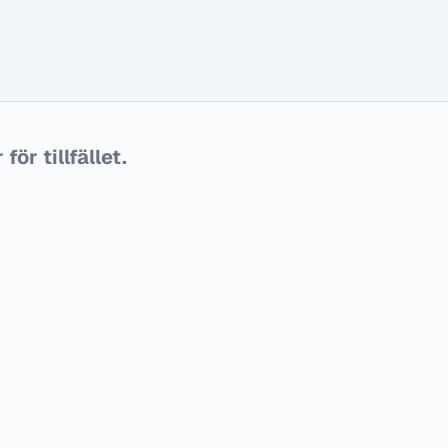
ör tillfället.