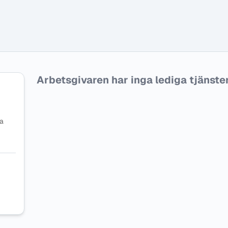
Arbetsgivaren har inga lediga tjänster f
na