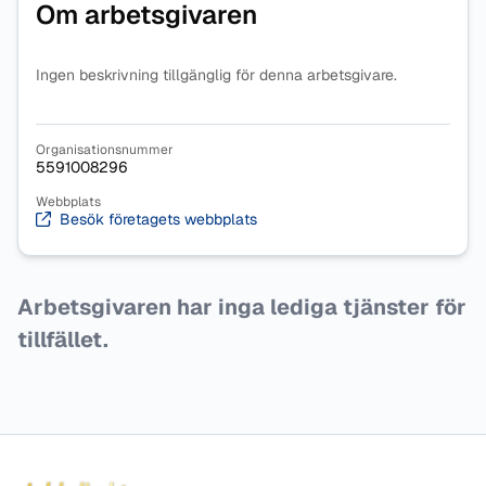
Om arbetsgivaren
Ingen beskrivning tillgänglig för denna arbetsgivare.
Organisationsnummer
5591008296
Webbplats
Besök företagets webbplats
Arbetsgivaren har inga lediga tjänster för
tillfället.
Sidfot