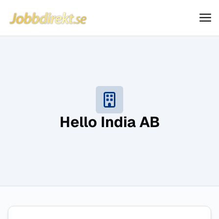
Jobbdirekt
Hoppa till innehåll
Hello India AB