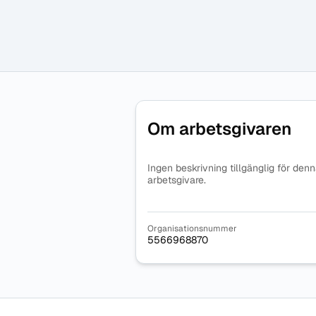
Om arbetsgivaren
Ingen beskrivning tillgänglig för den
arbetsgivare.
Organisationsnummer
5566968870
Sidfot