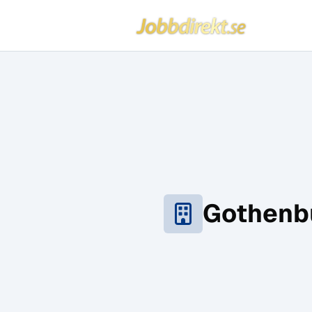
Jobbdirekt
Hoppa till innehåll
Gothenb