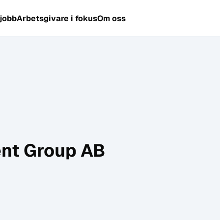
 jobb
Arbetsgivare i fokus
Om oss
nt Group AB