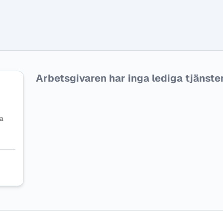
Arbetsgivaren har inga lediga tjänster f
na