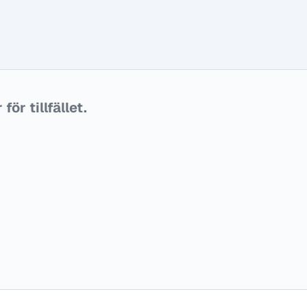
ör tillfället.