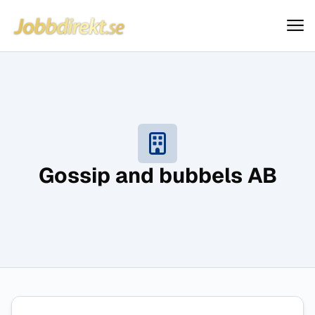
Jobbdirekt
Hoppa till innehåll
Gossip and bubbels AB