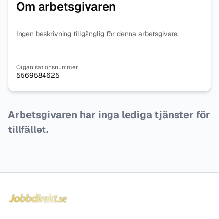
Om arbetsgivaren
Ingen beskrivning tillgänglig för denna arbetsgivare.
Organisationsnummer
5569584625
Arbetsgivaren har inga lediga tjänster för
tillfället.
Sidfot