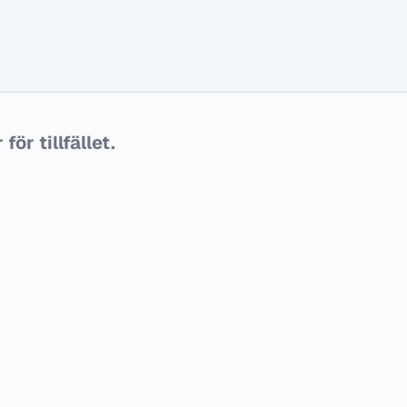
ör tillfället.