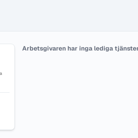
Arbetsgivaren har inga lediga tjänster f
na