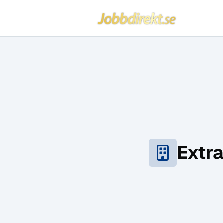
Jobbdirekt
Hoppa till innehåll
Extra