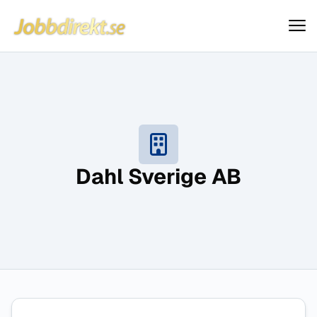
Jobbdirekt
Hoppa till innehåll
Dahl Sverige AB