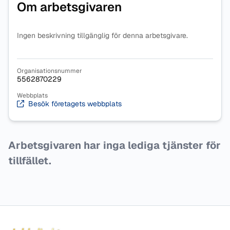
Om arbetsgivaren
Ingen beskrivning tillgänglig för denna arbetsgivare.
Organisationsnummer
5562870229
Webbplats
Besök företagets webbplats
Arbetsgivaren har inga lediga tjänster för
tillfället.
Sidfot