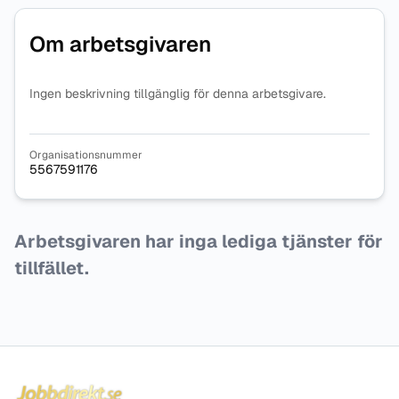
Om arbetsgivaren
Ingen beskrivning tillgänglig för denna arbetsgivare.
Organisationsnummer
5567591176
Arbetsgivaren har inga lediga tjänster för
tillfället.
Sidfot