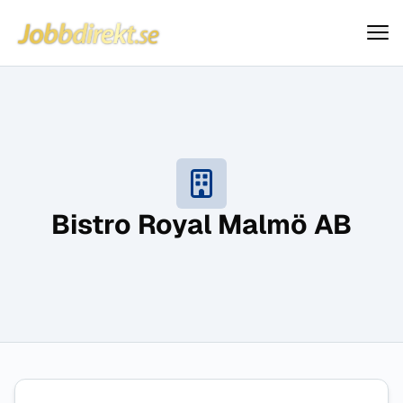
Jobbdirekt
Hoppa till innehåll
Bistro Royal Malmö AB