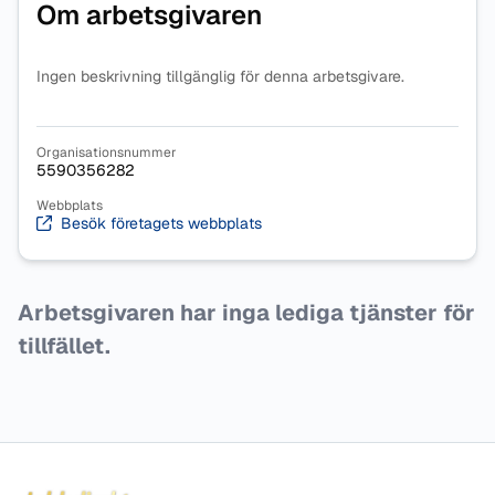
Om arbetsgivaren
Ingen beskrivning tillgänglig för denna arbetsgivare.
Organisationsnummer
5590356282
Webbplats
Besök företagets webbplats
Arbetsgivaren har inga lediga tjänster för
tillfället.
Sidfot