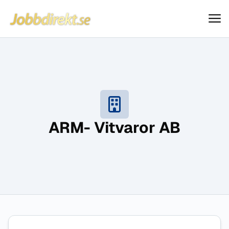
Jobbdirekt
Hoppa till innehåll
ARM- Vitvaror AB