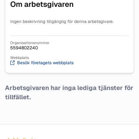
Om arbetsgivaren
Ingen beskrivning tillgänglig för denna arbetsgivare.
Organisationsnummer
5594802240
Webbplats
Besök företagets webbplats
Arbetsgivaren har inga lediga tjänster för
tillfället.
Sidfot