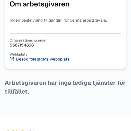
Om arbetsgivaren
Ingen beskrivning tillgänglig för denna arbetsgivare.
Organisationsnummer
5567154868
Webbplats
Besök företagets webbplats
Arbetsgivaren har inga lediga tjänster för
tillfället.
Sidfot