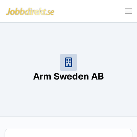
Jobbdirekt
Hoppa till innehåll
Arm Sweden AB