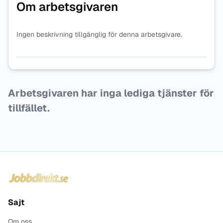
Om arbetsgivaren
Ingen beskrivning tillgänglig för denna arbetsgivare.
Arbetsgivaren har inga lediga tjänster för
tillfället.
Sidfot
Sajt
Om oss