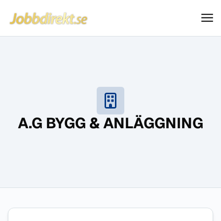
Jobbdirekt
Hoppa till innehåll
A.G BYGG & ANLÄGGNING